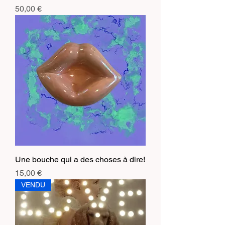
Prix
50,00 €
Une bouche qui a des choses à dire!
Prix
15,00 €
VENDU