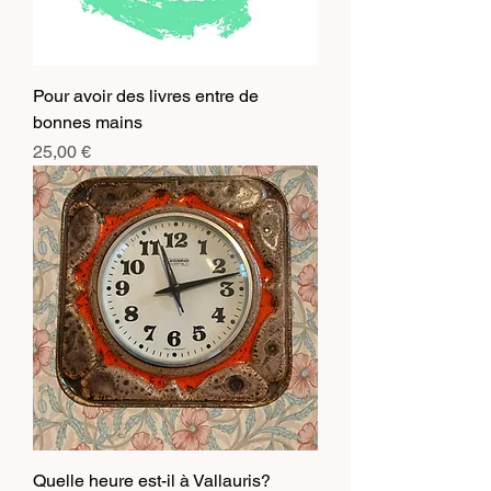
Pour avoir des livres entre de
bonnes mains
Prix
25,00 €
Quelle heure est-il à Vallauris?