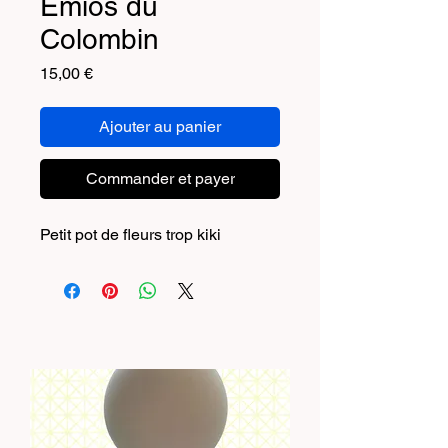
Emios du
Colombin
Prix
15,00 €
Ajouter au panier
Commander et payer
Petit pot de fleurs trop kiki