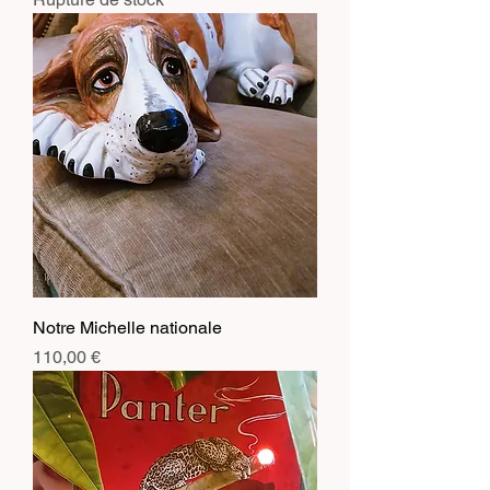
Notre Michelle nationale
Prix
110,00 €