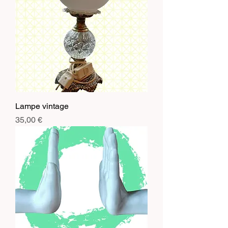
Lampe vintage
Prix
35,00 €