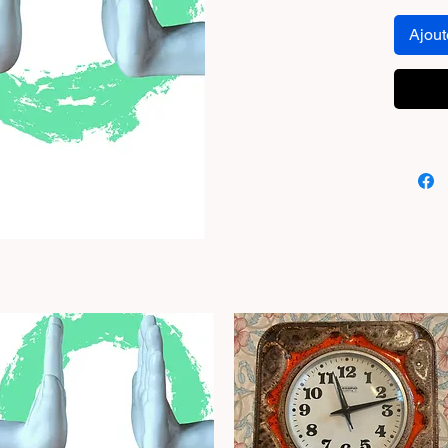
Ajout