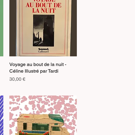
Voyage au bout de la nuit -
Aperçu rapide
Céline Illustré par Tardi
Prix
30,00 €