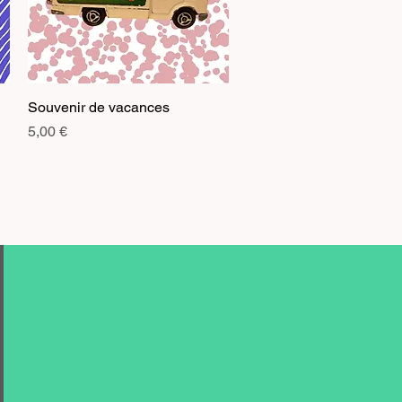
Souvenir de vacances
Aperçu rapide
Prix
5,00 €